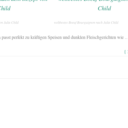
n Julia Child
weltbestes Boeuf Bourguignon nach Julia Child
passt perfekt zu kräftigen Speisen und dunklen Fleischgerichten wie
{