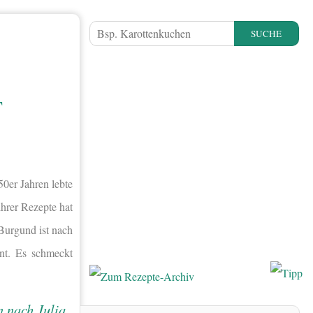
SUCHE
T
50er Jahren lebte
hrer Rezepte hat
Burgund ist nach
nt. Es schmeckt