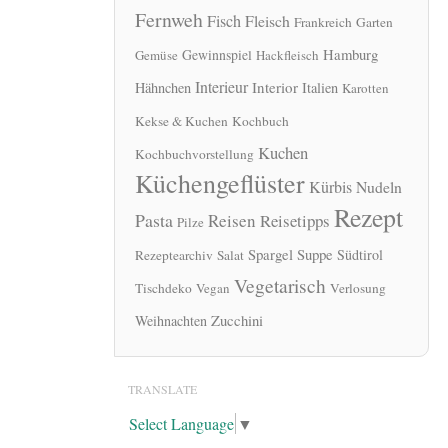
Fernweh
Fisch
Fleisch
Frankreich
Garten
Hamburg
Gewinnspiel
Gemüse
Hackfleisch
Interieur
Interior
Hähnchen
Italien
Karotten
Kekse & Kuchen
Kochbuch
Kuchen
Kochbuchvorstellung
Küchengeflüster
Kürbis
Nudeln
Rezept
Pasta
Reisen
Reisetipps
Pilze
Spargel
Suppe
Südtirol
Rezeptearchiv
Salat
Vegetarisch
Tischdeko
Vegan
Verlosung
Zucchini
Weihnachten
TRANSLATE
Select Language
▼