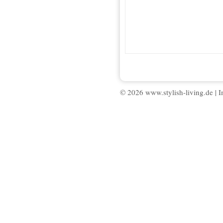
© 2026 www.stylish-living.de |
I