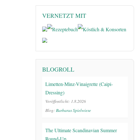
VERNETZT MIT
BLOGROLL
Limetten-Minz-Vinaigrette (Caipi-
Dressing)
Veröffentlicht: 1.8.2026
Blog:
Barbaras Spielwiese
The Ultimate Scandinavian Summer
Round-Up