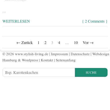
…
WEITERLESEN
{ 2 Comments }
← Zurück
1
2
3
4
…
10
Vor →
© 2026 www.stylish-living.de |
Impressum
|
Datenschutz
|
Webdesign
Hamburg
&
Wordpress
|
Kontakt
|
Seitenanfang
SUCHE