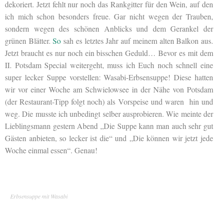
dekoriert. Jetzt fehlt nur noch das Rankgitter für den Wein, auf den
ich mich schon besonders freue. Gar nicht wegen der Trauben,
sondern wegen des schönen Anblicks und dem Gerankel der
grünen Blätter.
So
sah es letztes Jahr auf meinem alten Balkon aus.
Jetzt braucht es nur noch ein bisschen Geduld… Bevor es mit dem
II. Potsdam Special weitergeht, muss ich Euch noch schnell eine
super lecker Suppe vorstellen: Wasabi-Erbsensuppe! Diese hatten
wir vor einer Woche am Schwielowsee in der Nähe von Potsdam
(der Restaurant-Tipp folgt noch) als Vorspeise und waren hin und
weg. Die musste ich unbedingt selber ausprobieren. Wie meinte der
Lieblingsmann gestern Abend „Die Suppe kann man auch sehr gut
Gästen anbieten, so lecker ist die“ und „Die können wir jetzt jede
Woche einmal essen“. Genau!
Erbsensuppe mit Wasabi