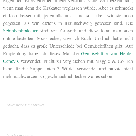
Eigentlich ist es eine fettärmere Version als die vom letzten Jahr,
wenn man denn die Krakauer weglassen würde. Aber es schmeckt
einfach besser mit, jedenfalls uns. Und so haben wir sie auch
gegessen, als wir letztens in Braunschweig gewesen sind. Die
Schinkenkrakauer
sind von Gmyrek und diese kann man auch
online bestellen. Sooo lecker, sage ich Euch! Und ich hätte nicht
gedacht, dass es große Unterschiede bei Gemüsebrühen gibt. Auf
Empfehlung habe ich dieses Mal die
Gemüsebrühe von Heirler
Cenovis
verwendet. Nicht zu vergleichen mit Maggie & Co. Ich
habe für die Suppe unten 3 Würfel verwendet und musste nicht
mehr nachwürzen, so geschmacklich lecker war es schon.
Lauchsuppe mit Krakauer
Lauchcremesuppe