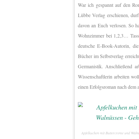
War ich gespannt auf den R
Lübbe Verlag erschienen, durft
davon an Euch verlosen. So ha
Wohnzimmer bei 1,2,3… Tassen
deutsche E-Book-Autorin, die
Bücher im Selbstverlag erreich
Germanistik. Anschließend arb
Wissenschaftlerin arbeiten wol
einen Erfolgsroman nach dem an
Apfelkuchen mit Buttercreme und Waln