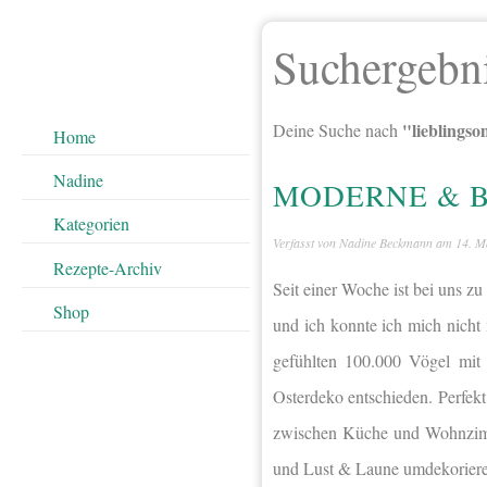
Suchergebn
"lieblings
Deine Suche nach
Home
Nadine
MODERNE & B
Kategorien
Verfasst von
Nadine Beckmann
am
14. M
Rezepte-Archiv
Seit einer Woche ist bei uns z
Shop
und ich konnte ich mich nicht
gefühlten 100.000 Vögel mit 
Osterdeko entschieden. Perfekt
zwischen Küche und Wohnzimme
und Lust & Laune umdekoriere