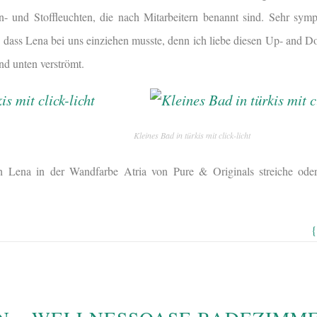
- und Stoffleuchten, die nach Mitarbeitern benannt sind. Sehr symp
r, dass Lena bei uns einziehen musste, denn ich liebe diesen Up- and 
nd unten verströmt.
Kleines Bad in türkis mit click-licht
ch Lena in der Wandfarbe Atria von Pure & Originals streiche ode
{