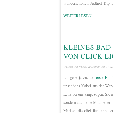
wunderschönen Südtirol Trip
WEITERLESEN
KLEINES BAD
VON CLICK-L
Verfasst von
Nadine Beckmann
am
04. N
Ich gebe ja zu, der
erste Einb
unschönes Kabel aus der Wand 
Lena bei uns eingezogen. Sie i
sondern auch eine Mitarbeiter
Marken, die click-licht anbiet