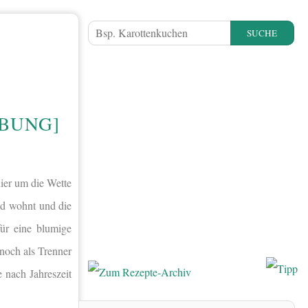
SUCHE
BUNG]
hier um die Wette
ld wohnt und die
ür eine blumige
noch als Trenner
 nach Jahreszeit