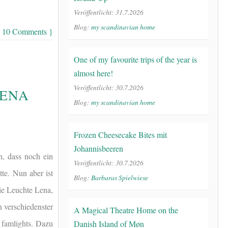
Veröffentlicht: 31.7.2026
Blog:
my scandinavian home
 10 Comments }
One of my favourite trips of the year is
almost here!
Veröffentlicht: 30.7.2026
LENA
Blog:
my scandinavian home
Frozen Cheesecake Bites mit
Johannisbeeren
n, dass noch ein
Veröffentlicht: 30.7.2026
te. Nun aber ist
Blog:
Barbaras Spielwiese
die Leuchte Lena,
 verschiedenster
A Magical Theatre Home on the
e famlights. Dazu
Danish Island of Møn