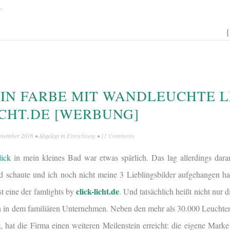
…
{
 IN FARBE MIT WANDLEUCHTE 
ICHT.DE [WERBUNG]
ovember 2016
• Abgelegt in
Einrichtung
•
11 Comments
lick
in mein kleines Bad war etwas spärlich. Das lag allerdings dara
schaute und ich noch nicht meine 3 Lieblingsbilder aufgehangen hat
click-licht.de
st eine der famlights by
. Und tatsächlich heißt nicht nur 
in in dem familiären Unternehmen. Neben den mehr als 30.000 Leuchten
et, hat die Firma einen weiteren Meilenstein erreicht: die eigene Mark