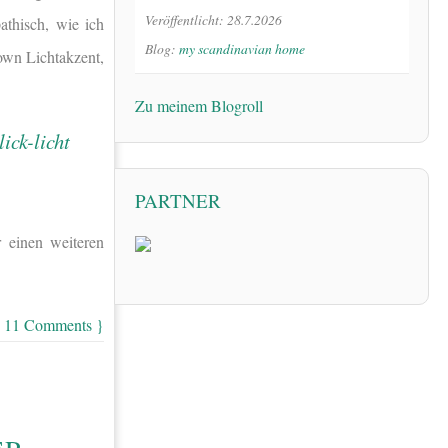
Veröffentlicht: 28.7.2026
athisch, wie ich
Blog:
my scandinavian home
Down Lichtakzent,
Zu meinem Blogroll
PARTNER
r einen weiteren
 11 Comments }