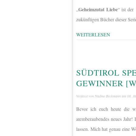
Geheimzutat Liebe
„
“ ist de
zukünftigen Bücher dieser Ser
WEITERLESEN
SÜDTIROL SPE
GEWINNER [
Verfasst von
Nadine Beckmann
am
08. J
Bevor ich euch heute die wu
atemberaubendes neues Jahr! Ic
lassen. Mich hat genau eine W