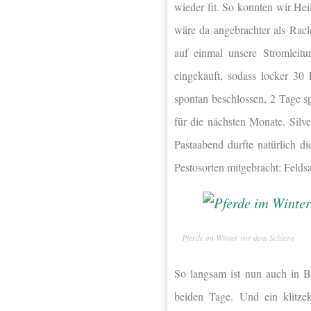
wieder fit. So konnten wir He
wäre da angebrachter als Racle
auf einmal unsere Stromleit
eingekauft, sodass locker 30
spontan beschlossen, 2 Tage sp
für die nächsten Monate. Silv
Pastaabend durfte natürlich d
Pestosorten mitgebracht: Feld
Pferde im Winter vor dem Schlern
So langsam ist nun auch in B
beiden Tage. Und ein klitze